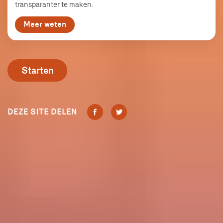
transparanter te maken.
Meer weten
Starten
DELEN
DELEN
DEZE SITE DELEN
FACEBOOK
TWITTER