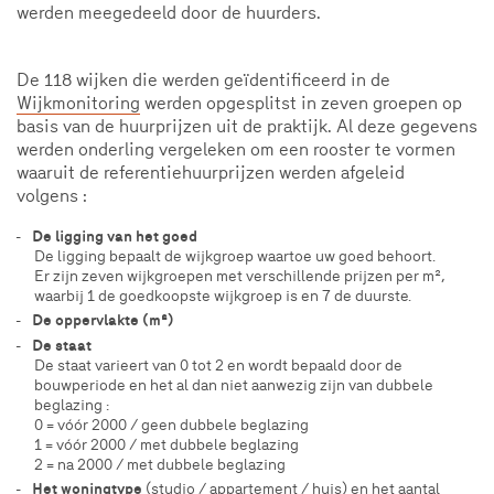
werden meegedeeld door de huurders.
De 118 wijken die werden geïdentificeerd in de
Wijkmonitoring
werden opgesplitst in zeven groepen op
basis van de huurprijzen uit de praktijk. Al deze gegevens
werden onderling vergeleken om een rooster te vormen
waaruit de referentiehuurprijzen werden afgeleid
volgens :
De ligging van het goed
De ligging bepaalt de wijkgroep waartoe uw goed behoort.
Er zijn zeven wijkgroepen met verschillende prijzen per m²,
waarbij 1 de goedkoopste wijkgroep is en 7 de duurste.
De oppervlakte (m²)
De staat
De staat varieert van 0 tot 2 en wordt bepaald door de
bouwperiode en het al dan niet aanwezig zijn van dubbele
beglazing :
0 = vóór 2000 / geen dubbele beglazing
1 = vóór 2000 / met dubbele beglazing
2 = na 2000 / met dubbele beglazing
Het woningtype
(studio / appartement / huis) en het aantal