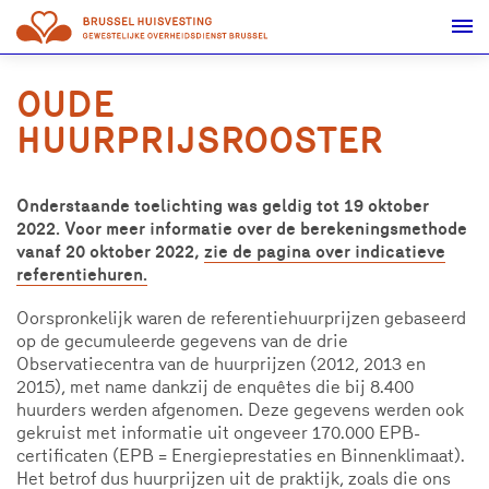
GEWESTELIJKE OVERHEIDSDIENST BRUSSEL - BRUSSEL HUISVESTING
OUDE
HUURPRIJSROOSTER
Onderstaande toelichting was geldig tot 19 oktober
2022. Voor meer informatie over de berekeningsmethode
vanaf 20 oktober 2022,
zie de pagina over indicatieve
referentiehuren.
Oorspronkelijk waren de referentiehuurprijzen gebaseerd
op de gecumuleerde gegevens van de drie
Observatiecentra van de huurprijzen (2012, 2013 en
2015), met name dankzij de enquêtes die bij 8.400
huurders werden afgenomen. Deze gegevens werden ook
gekruist met informatie uit ongeveer 170.000 EPB-
certificaten (EPB = Energieprestaties en Binnenklimaat).
Het betrof dus huurprijzen uit de praktijk, zoals die ons